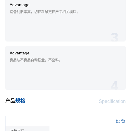
Advantage
设备利旧率高，切换料号更换产品相关模块；
3
Advantage
良品与不良品自动摆盘，不叠料。
4
产品
规格
Specification
设 备 参
设备尺寸